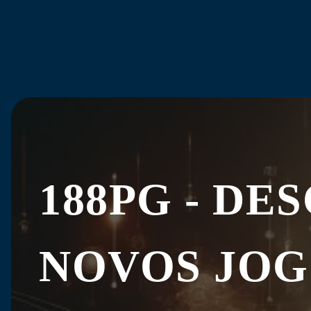
188PG - DE
NOVOS JOG