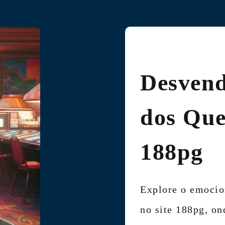
Desvend
dos Qu
188pg
Explore o emocio
no site 188pg, on