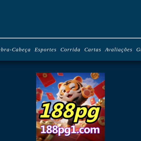
bra-Cabeça
Esportes
Corrida
Cartas
Avaliações
G