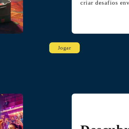
criar desafios en
Jogar