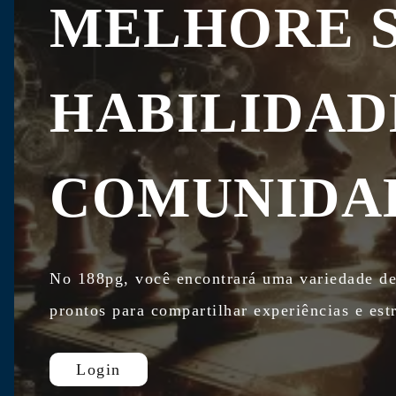
MELHORE 
HABILIDAD
COMUNIDA
No 188pg, você encontrará uma variedade de
prontos para compartilhar experiências e estr
Login